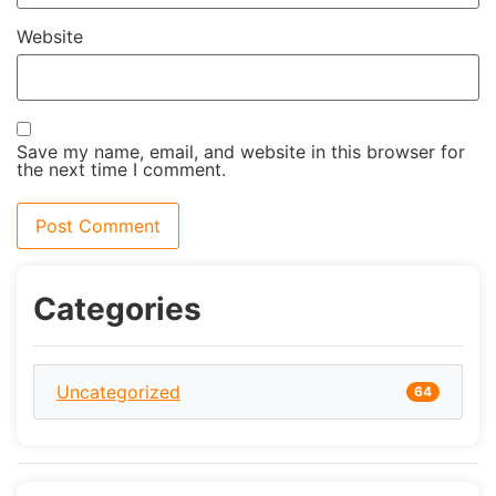
Website
Save my name, email, and website in this browser for
the next time I comment.
Categories
Uncategorized
64