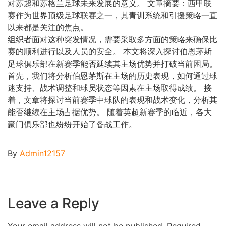
对苏超和苏格兰足球未来发展的意义。 文章摘要：西甲联
赛作为世界顶级足球联赛之一，其青训系统和引援策略一直
以来都是关注的焦点。
组织者面对这种突发情况，需要采取多方面的策略来确保比
赛的顺利进行以及人员的安全。 本文将深入探讨伯恩茅斯
足球俱乐部在新赛季能否延续其主场优势并打破当前困局。
首先，我们将分析伯恩茅斯在主场的历史表现，如何通过球
迷支持、战术调整和球员状态等因素在主场取得成绩。 接
着，文章将探讨当前赛季中球队的表现和战术变化，分析其
能否继续在主场占据优势。 随着英超新赛季的临近，各大
豪门俱乐部也纷纷开始了备战工作。
By
Admin12157
Leave a Reply