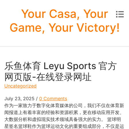
Skip to content
Your Casa, Your
Game, Your Victory!
乐鱼体育 Leyu Sports 官方
网页版-在线登录网址
Uncategorized
July 23, 2025
/
0 Comments
作为一家致力于数字化体育媒体的公司，我们不仅在体育新
闻报道上有着丰富的经验和资源积累，更在移动应用开发、
大数据分析和虚拟现实技术领域具备强大的实力。 篮球明
星签名篮球鞋作为篮球运动文化的重要组成部分，不仅是运