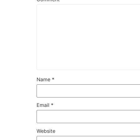
Name
*
Email
*
Website