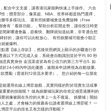
界面，配合中文支援，讓香港玩家能夠快速上手操作。 六合
性；體育部分，像英超、NBA、世界杯都是熱門選擇，
膽等多樣玩法。 還有些娛樂城會送免費旋轉（Free
平台都會有「看路功能」，幫助分析莊閒走勢，讓你投注時更
是閒家哪邊會贏，節奏快、翻牌就知道結果，非常適合想
碑好的，讓你可以比較放心。 有些娛樂城可能會小額正
快就被爆料。
並點選【線上存款】，然後依照網頁上顯示的步驟進行存
透過以下方式完成入金，系統會自動識別並於平均 90 秒
證真實身份 金流渠道皆為有公信力的第三方平台5. 如
請於24小時內申請此優惠，逾期未申請將視為自動放棄。
存款獎勵（需達到12倍流水要求）。 您介紹的每一位朋友
是能運用在線上博弈遊戲，其實同樣的對於現實生活或事
最重要的技能呢？ 做為娛樂城玩家的你肯定感受過勝利的
覺就像被困在失控的火車上一去不復返。 娛樂城｜開始
過人之處，才會極力的推薦各位讀者選擇線上博弈呢？ 一
線上博弈平台的排名又有怎樣的浮動呢？