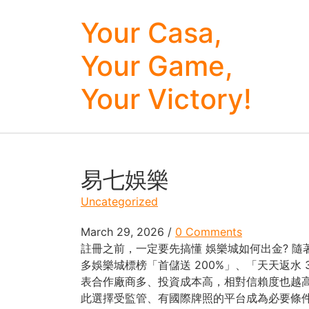
Skip to content
Your Casa,
Your Game,
Your Victory!
易七娛樂
Uncategorized
March 29, 2026
/
0 Comments
註冊之前，一定要先搞懂 娛樂城如何出金? 
多娛樂城標榜「首儲送 200%」、「天天返水 
表合作廠商多、投資成本高，相對信賴度也越高
此選擇受監管、有國際牌照的平台成為必要條件