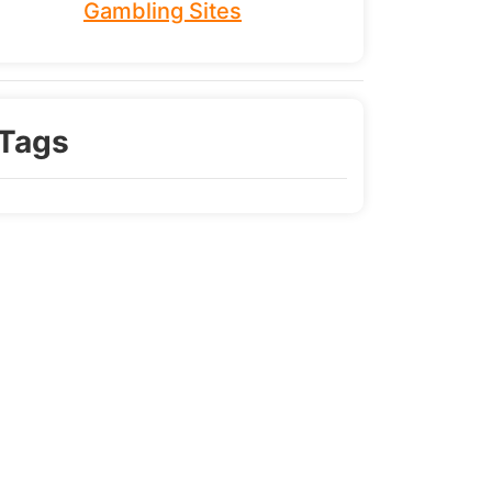
Gambling Sites
Tags